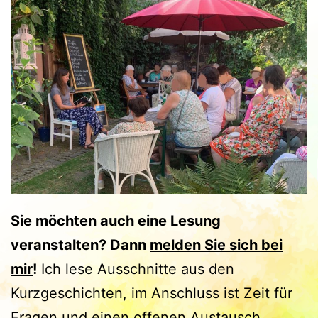
Sie möchten auch eine Lesung
veranstalten? Dann
melden Sie sich bei
mir
!
Ich lese Ausschnitte aus den
Kurzgeschichten, im Anschluss ist Zeit für
Fragen und einen offenen Austausch.