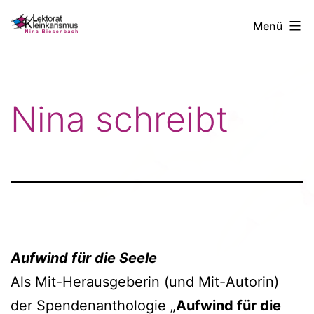
Zum
Nina
Menü
Inhalt
Biesenbach
springen
Nina schreibt
Aufwind für die Seele
Als Mit-Herausgeberin (und Mit-Autorin)
der Spendenanthologie „
Aufwind für die