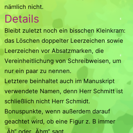
nämlich nicht.
Details
Bleibt zuletzt noch ein bisschen Kleinkram:
das Löschen doppelter Leerzeichen sowie
Leerzeichen vor Absatzmarken, die
Vereinheitlichung von Schreibweisen, um
nur ein paar zu nennen.
Letztere beinhaltet auch im Manuskript
verwendete Namen, denn Herr Schmitt ist
schließlich nicht Herr Schmidt.
Bonuspunkte, wenn außerdem darauf
geachtet wird, ob eine Figur z. B immer
„Äh“ oder „Ähm“ sagt.