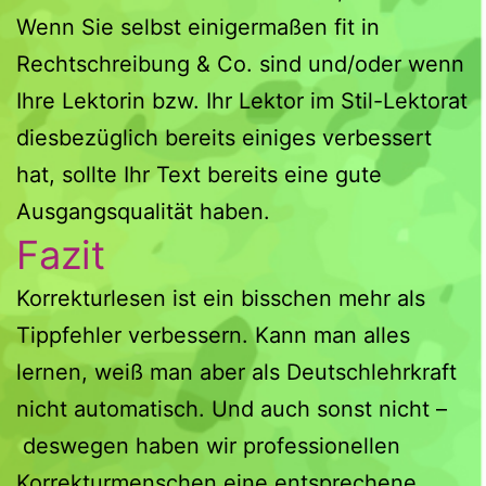
Wenn Sie selbst einigermaßen fit in
Rechtschreibung & Co. sind und/oder wenn
Ihre Lektorin bzw. Ihr Lektor im Stil-Lektorat
diesbezüglich bereits einiges verbessert
hat, sollte Ihr Text bereits eine gute
Ausgangsqualität haben.
Fazit
Korrekturlesen ist ein bisschen mehr als
Tippfehler verbessern. Kann man alles
lernen, weiß man aber als Deutschlehrkraft
nicht automatisch. Und auch sonst nicht –
deswegen haben wir professionellen
Korrekturmenschen eine entsprechene