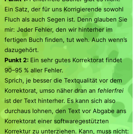
Ein Satz, der für uns Korrigierende sowohl
Fluch als auch Segen ist. Denn glauben Sie
mir: Jeder Fehler, den wir hinterher im
fertigen Buch finden, tut weh. Auch wenn’s
dazugehört.
Punkt 2:
Ein sehr gutes Korrektorat findet
90–95 % aller Fehler.
Sprich, je besser die Textqualität vor dem
Korrektorat, umso näher dran an
fehlerfrei
ist der Text hinterher. Es kann sich also
durchaus lohnen, den Text vor Abgabe ans
Korrektorat einer softwaregestützten
Korrektur zu unterziehen. Kann, muss nicht: