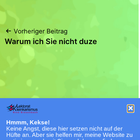
Beitragsnavigation
Vorheriger Beitrag
Warum ich Sie nicht duze
Impressum
Cookie-Richtlinie (EU)
Hmmm, Kekse!
Datenschutz
AGB
Keine Angst, diese hier setzen nicht auf der
Hüfte an. Aber sie helfen mir, meine Website zu